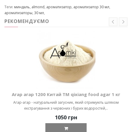
Теги:
миндаль
,
almond
,
ароматизатор
,
ароматизатор 30 мл
,
ароматизаторы
,
30 мл
,
РЕКОМЕНДУЄМО
Агар агар 1200 Китай ТМ qixiang food agar 1 кг
Агар-агар - натуральний загусник, який отримують шляхом
екстрагування з червоних і бурих водоростей,..
1050 грн