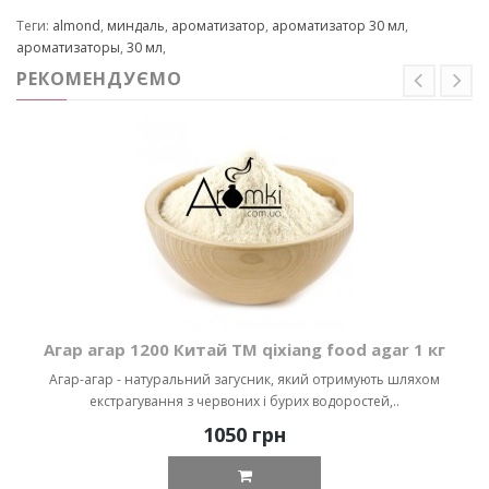
Теги:
almond
,
миндаль
,
ароматизатор
,
ароматизатор 30 мл
,
ароматизаторы
,
30 мл
,
РЕКОМЕНДУЄМО
Агар агар 1200 Китай ТМ qixiang food agar 1 кг
Агар-агар - натуральний загусник, який отримують шляхом
екстрагування з червоних і бурих водоростей,..
1050 грн