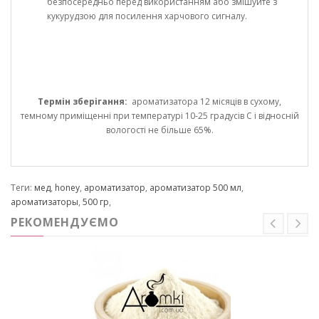
безпосередньо перед використанням або змішуйте з
кукурудзою для посилення харчового сигналу.
Термін зберігання:
ароматизатора 12 місяців в сухому,
темному приміщенні при температурі 10-25 градусів С і відносній
вологості не більше 65%.
Теги:
мед
,
honey
,
ароматизатор
,
ароматизатор 500 мл
,
ароматизаторы
,
500 гр
,
РЕКОМЕНДУЄМО