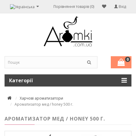
Порівняння товарів (0)
Вхід
0
Категорії
Харчові ароматизатори
Ароматизатор мед / honey 500 г.
АРОМАТИЗАТОР МЕД / HONEY 500 Г.