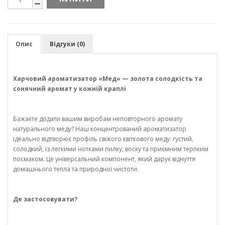
Опис
Відгуки (0)
Харчовий ароматизатор «Мед» — золота солодкість та
сонячний аромат у кожній краплі
Бажаєте додати вашим виробам неповторного аромату
натурального меду? Наш концентрований ароматизатор
ідеально відтворює профіль свіжого квіткового меду: густий,
солодкий, із легкими нотками пилку, воску та приємним терпким
посмаком. Це універсальний компонент, який дарує відчуття
домашнього тепла та природної чистоти.
Де застосовувати?