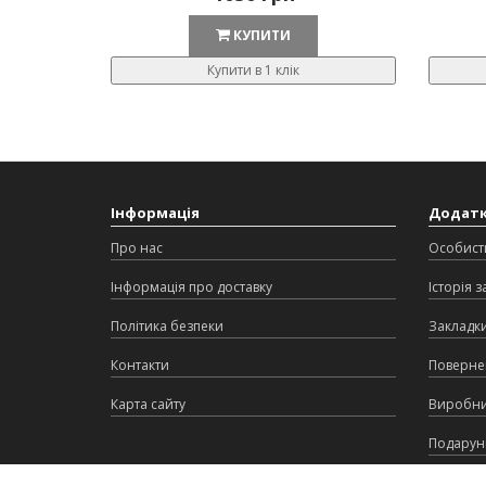
КУПИТИ
Купити в 1 клік
Інформація
Додат
Про нас
Особист
Інформація про доставку
Історія 
Політика безпеки
Закладк
Контакти
Поверне
Карта сайту
Виробн
Подарунк
Партнер