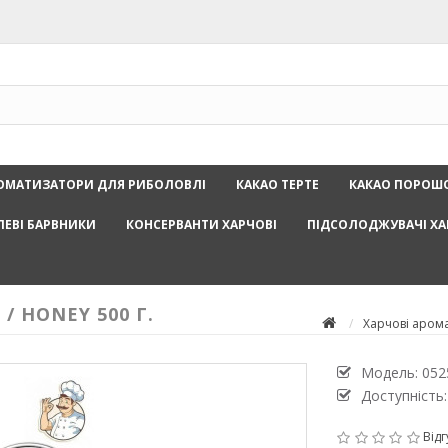
ОМАТИЗАТОРИ ДЛЯ РИБОЛОВЛІ
КАКАО ТЕРТЕ
КАКАО ПОРОШ
ЛЕВІ БАРВНИКИ
КОНСЕРВАНТИ ХАРЧОВІ
ПІДСОЛОДЖУВАЧІ ХА
 HONEY 500 Г.
Харчові аром
Модель:
052
Доступність:
Відг