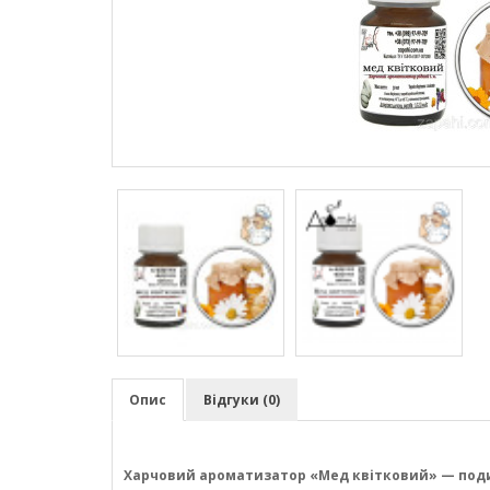
Опис
Відгуки (0)
Харчовий ароматизатор «Мед квітковий» — подих 