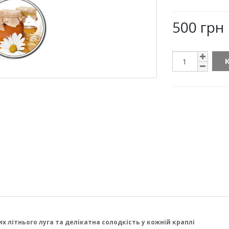
500 грн
літнього луга та делікатна солодкість у кожній краплі