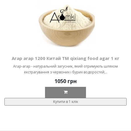
Агар агар 1200 Китай ТМ qixiang food agar 1 кг
Агар-агар - натуральний загусник, який отримують шляхом
екстрагування з червоних і бурих водоростей,..
1050 грн
Купити в 1 клік