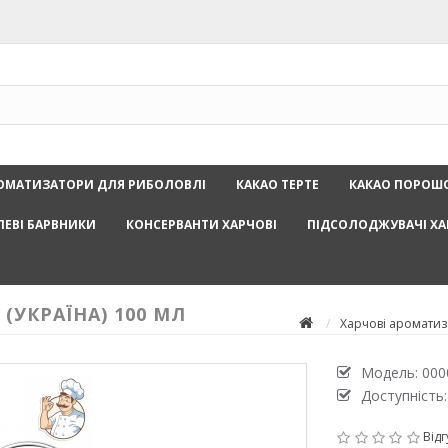
ОМАТИЗАТОРИ ДЛЯ РИБОЛОВЛІ
КАКАО ТЕРТЕ
КАКАО ПОРОШ
ЛЕВІ БАРВНИКИ
КОНСЕРВАНТИ ХАРЧОВІ
ПІДСОЛОДЖУВАЧІ ХА
(УКРАЇНА) 100 МЛ
Харчові аромати
Модель:
000
Доступність:
Відг