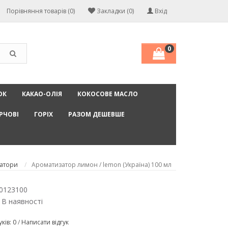
Порівняння товарів (0)
Закладки (0)
Вхід
0
ОК
КАКАО-ОЛІЯ
КОКОСОВЕ МАСЛО
РЧОВІ
ГОРІХ
РАЗОМ ДЕШЕВШЕ
затори
Ароматизатор лимон / lemon (Україна) 100 мл
0123100
 В наявності
уків: 0
/
Написати відгук