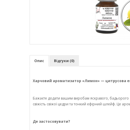
Опис
Відгуки (0)
Харчовий ароматизатор «Лимон» — цитрусова енер
Бажаєте додати вашим виробам яскравого, бадьорого а
свіжість свіжої цедри та тонкий ефірний шлейф. Це аром
Де застосовувати?