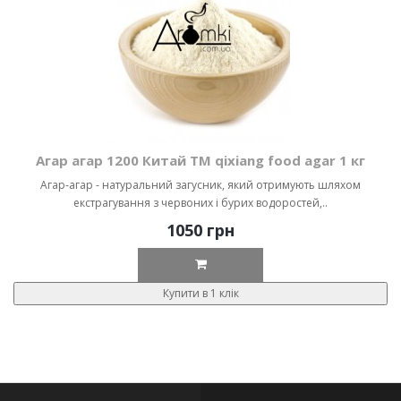
Агар агар 1200 Китай ТМ qixiang food agar 1 кг
Агар-агар - натуральний загусник, який отримують шляхом
екстрагування з червоних і бурих водоростей,..
1050 грн
Купити в 1 клік