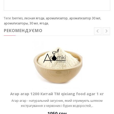
Теги:
berries
,
лесная ягода
,
ароматизатор
,
ароматизатор 30 мл
,
ароматизаторы
,
30 мл
,
ягода
,
РЕКОМЕНДУЄМО
Агар агар 1200 Китай ТМ qixiang food agar 1 кг
Агар-агар - натуральний загусник, який отримують шляхом
екстрагування з червоних і бурих водоростей,..
1050 грн