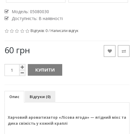
Модель:
05080030
Доступність: В наявності
Відгуків: 0
/
Написати відгук
60 грн
КУПИТИ
Опис
Відгуки (0)
Харчовий ароматизатор «Лісова ягода» — ягідний мікс та
дика свіжість у кожній краплі