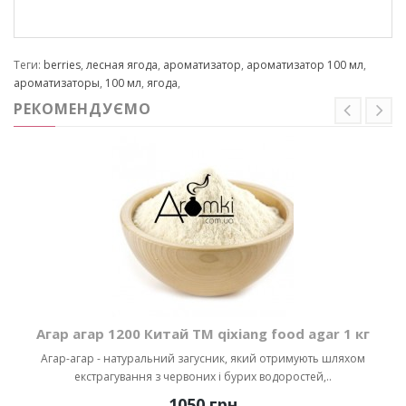
Теги:
berries
,
лесная ягода
,
ароматизатор
,
ароматизатор 100 мл
,
ароматизаторы
,
100 мл
,
ягода
,
РЕКОМЕНДУЄМО
Агар агар 1200 Китай ТМ qixiang food agar 1 кг
Агар-агар - натуральний загусник, який отримують шляхом
екстрагування з червоних і бурих водоростей,..
1050 грн