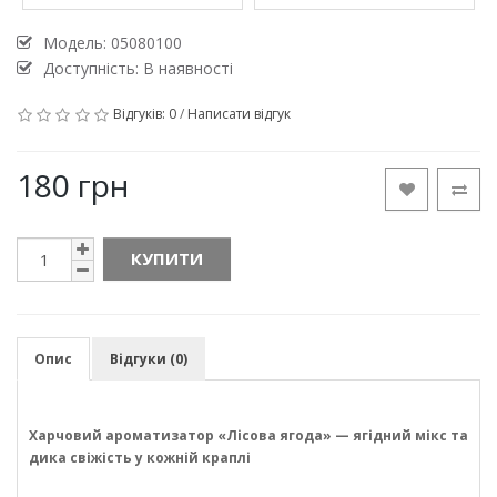
Модель:
05080100
Доступність: В наявності
Відгуків: 0
/
Написати відгук
180 грн
КУПИТИ
Опис
Відгуки (0)
Харчовий ароматизатор «Лісова ягода» — ягідний мікс та
дика свіжість у кожній краплі