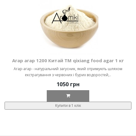
Агар агар 1200 Китай ТМ qixiang food agar 1 кг
Агар-агар - натуральний загусник, який отримують шляхом
екстрагування з червоних і бурих водоростей,..
1050 грн
Купити в 1 клік