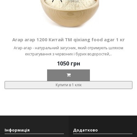
Агар агар 1200 Китай ТМ qixiang food agar 1 кг
Агар-агар - натуральний загусник, який отримують шляхом
екстрагування з червоних і бурих водоростей,..
1050 грн
Купити в 1 клік
Інформація
Додатково