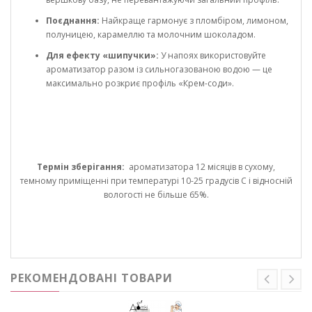
Поєднання:
Найкраще гармонує з пломбіром, лимоном,
полуницею, карамеллю та молочним шоколадом.
Для ефекту «шипучки»:
У напоях використовуйте
ароматизатор разом із сильногазованою водою — це
максимально розкриє профіль «Крем-соди».
Термін зберігання:
ароматизатора 12 місяців в сухому,
темному приміщенні при температурі 10-25 градусів С і відносній
вологості не більше 65%.
РЕКОМЕНДОВАНІ ТОВАРИ