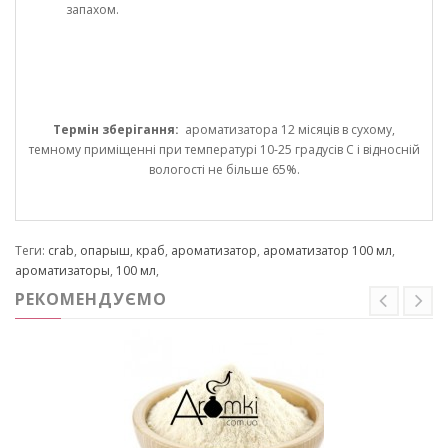
запахом.
Термін зберігання:
ароматизатора 12 місяців в сухому,
темному приміщенні при температурі 10-25 градусів С і відносній
вологості не більше 65%.
Теги:
crab
,
опарыш
,
краб
,
ароматизатор
,
ароматизатор 100 мл
,
ароматизаторы
,
100 мл
,
РЕКОМЕНДУЄМО