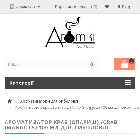
Порівняння товарів (0)
Вхід
0
Категорії
Ароматизатори для риболовлі
Ароматизатор краб (опариш) /crab (maggots) 100 мл для риболовл
АРОМАТИЗАТОР КРАБ (ОПАРИШ) /CRAB
(MAGGOTS) 100 МЛ ДЛЯ РИБОЛОВЛІ