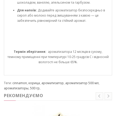
шоколадом, ваніллю, апельсином та гарбузом.
Для напоїв:
Додавайте ароматизатор безпосередньо в
сироп або молоко перед змішуванням з кавою — це
забезпечить рівномірний та стійкий аромат.
Термін зберігання:
ароматизатора 12 місяців в сухому,
темному приміщенні при температурі 10-25 градусів С і відносній
вологості не більше 65%.
Теги:
cinnamon
,
корица
,
ароматизатор
,
ароматизатор 500 мл
,
ароматизаторы
,
500 гр
,
РЕКОМЕНДУЄМО