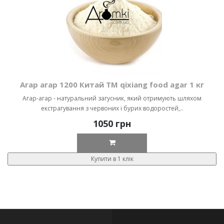
Агар агар 1200 Китай ТМ qixiang food agar 1 кг
Агар-агар - натуральний загусник, який отримують шляхом
екстрагування з червоних і бурих водоростей,..
1050 грн
Купити в 1 клік