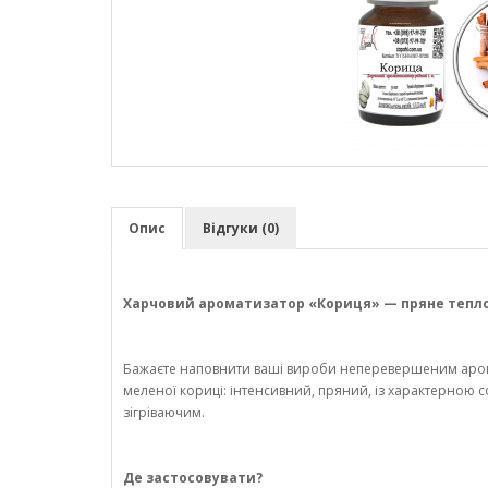
Опис
Відгуки (0)
Харчовий ароматизатор «Кориця» — пряне тепло
Бажаєте наповнити ваші вироби неперевершеним аром
меленої кориці: інтенсивний, пряний, із характерною 
зігріваючим.
Де застосовувати?