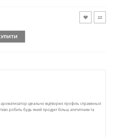
КУПИТИ
ароматизатор ідеально відтворює профіль справжньої
ттєво робить будь-який продукт більш апетитним та