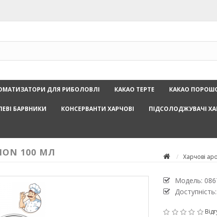
ОМАТИЗАТОРИ ДЛЯ РИБОЛОВЛІ
КАКАО ТЕРТЕ
КАКАО ПОРОШ
ЛЕВІ БАРВНИКИ
КОНСЕРВАНТИ ХАРЧОВІ
ПІДСОЛОДЖУВАЧІ ХА
ON 100 МЛ
Харчові ар
Модель:
086
Доступність:
Відг