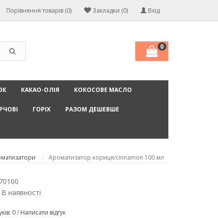
Порівняння товарів (0)
Закладки (0)
Вхід
0
ОК
КАКАО-ОЛІЯ
КОКОСОВЕ МАСЛО
РЧОВІ
ГОРІХ
РАЗОМ ДЕШЕВШЕ
оматизатори
Ароматизатор кориця/cinnamon 100 мл
70100
 В наявності
уків: 0
/
Написати відгук