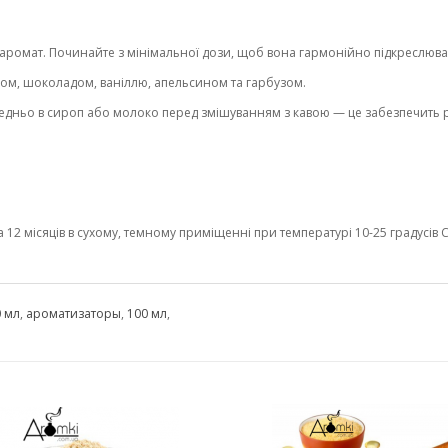
ромат. Починайте з мінімальної дози, щоб вона гармонійно підкреслювал
ом, шоколадом, ваніллю, апельсином та гарбузом.
ньо в сироп або молоко перед змішуванням з кавою — це забезпечить рі
2 місяців в сухому, темному приміщенні при температурі 10-25 градусів С 
 мл
,
ароматизаторы
,
100 мл
,