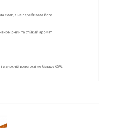
а смак, а не перебивала його.
вномірний та стійкий аромат.
і відносній вологості не більше 65%.