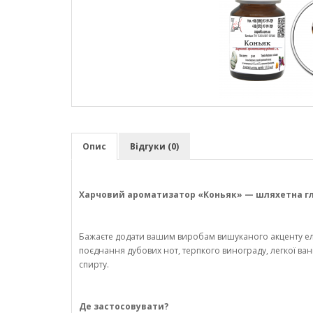
Опис
Відгуки (0)
Харчовий ароматизатор «Коньяк» — шляхетна гл
Бажаєте додати вашим виробам вишуканого акценту ел
поєднання дубових нот, терпкого винограду, легкої ван
спирту.
Де застосовувати?