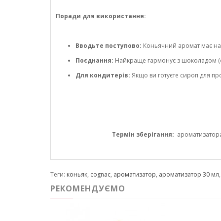
Поради для використання:
Вводьте поступово:
Коньячний аромат має нас
Поєднання:
Найкраще гармонує з шоколадом (о
Для кондитерів:
Якщо ви готуєте сироп для пр
Термін зберігання:
ароматизатора 1
Теги:
коньяк
,
cognac
,
ароматизатор
,
ароматизатор 30 мл
РЕКОМЕНДУЄМО