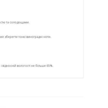
істю та солодощами.
е зберегти тонкі виноградні ноти.
і відносній вологості не більше 65%.