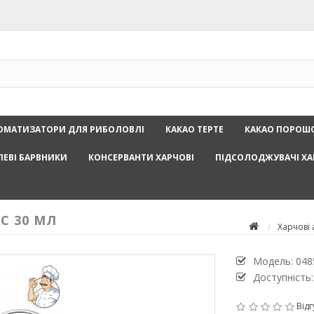
ОМАТИЗАТОРИ ДЛЯ РИБОЛОВЛІ
КАКАО ТЕРТЕ
КАКАО ПОРОШ
ЛЕВІ БАРВНИКИ
КОНСЕРВАНТИ ХАРЧОВІ
ПІДСОЛОДЖУВАЧІ ХА
C 30 МЛ
Харчові
Модель:
048
Доступність:
Відг