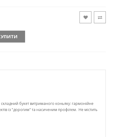
КУПИТИ
 складний букет витриманого коньяку: гармонійне
ктів із "дорогим" та насиченим профілем. Не містить