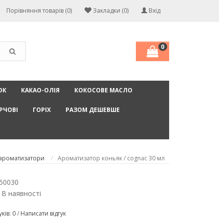
Порівняння товарів (0)
Закладки (0)
Вхід
0
ОК
КАКАО-ОЛІЯ
КОКОСОВЕ МАСЛО
РЧОВІ
ГОРІХ
РАЗОМ ДЕШЕВШЕ
 ароматизатори
Ароматизатор коньяк / cognac 30 мл
50030
 В наявності
уків: 0
/
Написати відгук