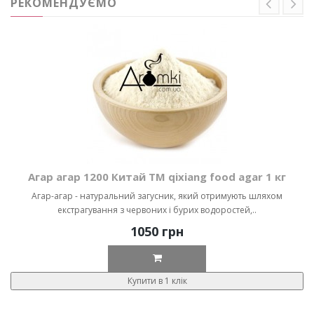
РЕКОМЕНДУЄМО
Агар агар 1200 Китай ТМ qixiang food agar 1 кг
Агар-агар - натуральний загусник, який отримують шляхом
екстрагування з червоних і бурих водоростей,..
1050 грн
Купити в 1 клік