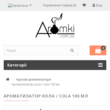
Порівняння товарів (0)
Вхід
0
Категорії
Харчові ароматизатори
Ароматизатор кола / cola 100 мл
АРОМАТИЗАТОР КОЛА / COLA 100 МЛ