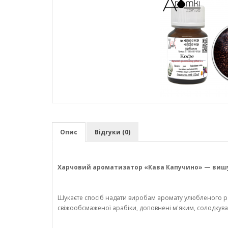
Опис
Відгуки (0)
Харчовий ароматизатор «Кава Капучино» — вишу
Шукаєте спосіб надати виробам аромату улюбленого р
свіжообсмаженої арабіки, доповнені м'яким, солодкува