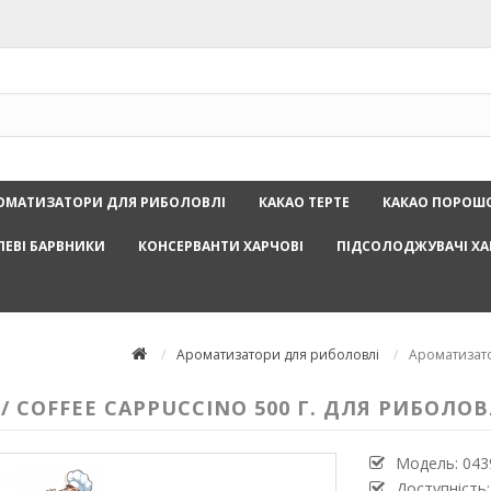
ОМАТИЗАТОРИ ДЛЯ РИБОЛОВЛІ
КАКАО ТЕРТЕ
КАКАО ПОРОШ
ЛЕВІ БАРВНИКИ
КОНСЕРВАНТИ ХАРЧОВІ
ПІДСОЛОДЖУВАЧІ ХА
Ароматизатори для риболовлі
Ароматизатор
 COFFEE CAPPUCCINO 500 Г. ДЛЯ РИБОЛОВ
Модель:
043
Доступність: