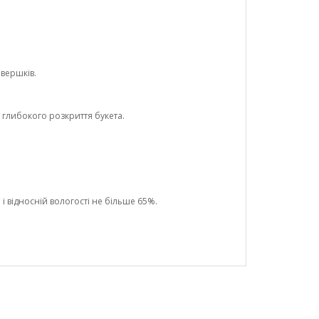
 вершків.
глибокого розкриття букета.
і відносній вологості не більше 65%.