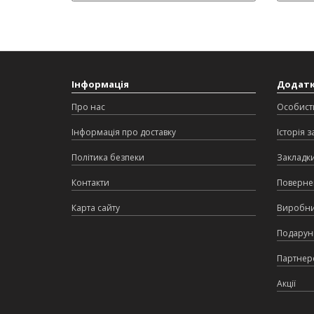
Інформація
Додат
Про нас
Особист
Інформація про доставку
Історія 
Політика безпеки
Закладк
Контакти
Поверне
Карта сайту
Виробн
Подарунк
Партнер
Акції