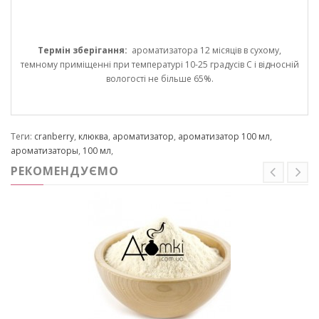
Термін зберігання:
ароматизатора 12 місяців в сухому,
темному приміщенні при температурі 10-25 градусів С і відносній
вологості не більше 65%.
Теги:
cranberry
,
клюква
,
ароматизатор
,
ароматизатор 100 мл
,
ароматизаторы
,
100 мл
,
РЕКОМЕНДУЄМО