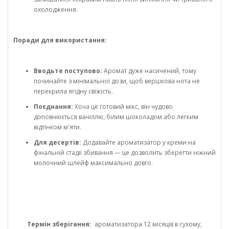
охолодження.
Поради для використання:
Вводьте поступово:
Аромат дуже насичений, тому
починайте з мінімальної дози, щоб вершкова нота не
перекрила ягідну свіжість.
Поєднання:
Хоча це готовий мікс, він чудово
доповнюється ваніллю, білим шоколадом або легким
відтінком м'яти.
Для десертів:
Додавайте ароматизатор у креми на
фінальній стадії збивання — це дозволить зберегти ніжний
молочний шлейф максимально довго.
Термін зберігання:
ароматизатора 12 місяців в сухому,