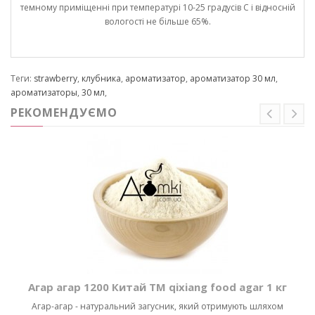
темному приміщенні при температурі 10-25 градусів С і відносній
вологості не більше 65%.
Теги:
strawberry
,
клубника
,
ароматизатор
,
ароматизатор 30 мл
,
ароматизаторы
,
30 мл
,
РЕКОМЕНДУЄМО
Агар агар 1200 Китай ТМ qixiang food agar 1 кг
Агар-агар - натуральний загусник, який отримують шляхом