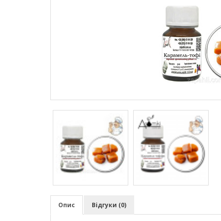
Опис
Відгуки (0)