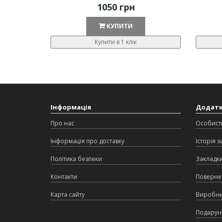
1050 грн
КУПИТИ
Купити в 1 клік
Інформація
Додат
Про нас
Особист
Інформація про доставку
Історія 
Політика безпеки
Закладк
Контакти
Поверне
Карта сайту
Виробн
Подарунк