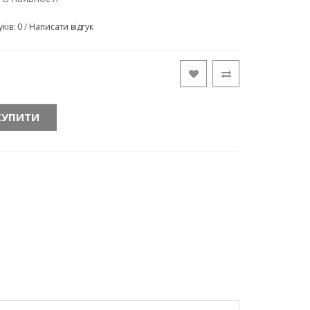
уків: 0
/
Написати відгук
КУПИТИ