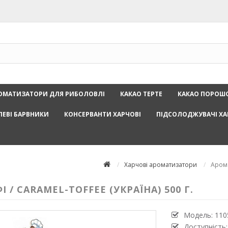
ОМАТИЗАТОРИ ДЛЯ РИБОЛОВЛІ
КАКАО ТЕРТЕ
КАКАО ПОРОШ
ЛЕВІ БАРВНИКИ
КОНСЕРВАНТИ ХАРЧОВІ
ПІДСОЛОДЖУВАЧІ ХА
Харчові ароматизатори
Арома
 CARAMEL-TOFFEE (УКРАЇНА) 500 Г.
Модель:
110
Доступність: