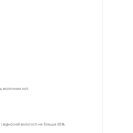
ть молочних нот.
і відносній вологості не більше 65%.