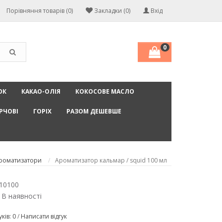
Порівняння товарів (0)
Закладки (0)
Вхід
0
ОК
КАКАО-ОЛІЯ
КОКОСОВЕ МАСЛО
РЧОВІ
ГОРІХ
РАЗОМ ДЕШЕВШЕ
ароматизатори
Ароматизатор кальмар / squid 100 мл
10100
 В наявності
уків: 0
/
Написати відгук