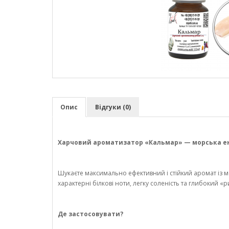
Опис
Відгуки (0)
Харчовий ароматизатор «Кальмар» — морська ене
Шукаєте максимально ефективний і стійкий аромат із 
характерні білкові ноти, легку соленість та глибокий
Де застосовувати?