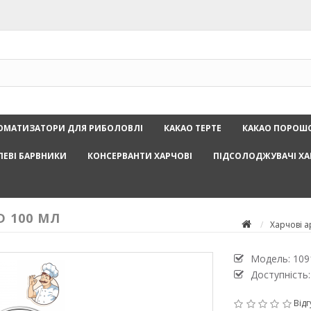
ОМАТИЗАТОРИ ДЛЯ РИБОЛОВЛІ
КАКАО ТЕРТЕ
КАКАО ПОРОШ
ЛЕВІ БАРВНИКИ
КОНСЕРВАНТИ ХАРЧОВІ
ПІДСОЛОДЖУВАЧІ ХА
D 100 МЛ
Харчові 
Модель:
109
Доступність:
Відг