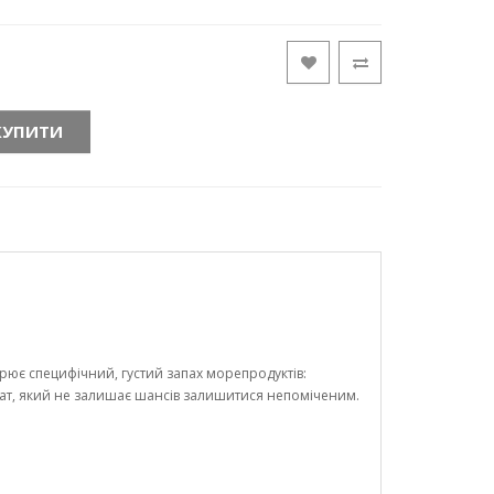
КУПИТИ
ює специфічний, густий запах морепродуктів:
омат, який не залишає шансів залишитися непоміченим.