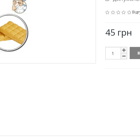
Відг
45 грн