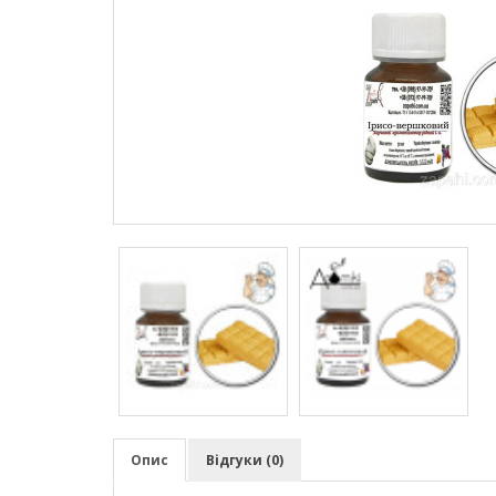
Опис
Відгуки (0)