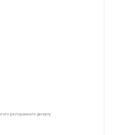
огого ресторанного десерту.