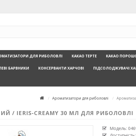
ОМАТИЗАТОРИ ДЛЯ РИБОЛОВЛІ
КАКАО ТЕРТЕ
КАКАО ПОРОШ
ЛЕВІ БАРВНИКИ
КОНСЕРВАНТИ ХАРЧОВІ
ПІДСОЛОДЖУВАЧІ ХА
Ароматизатори для риболовлі
Ароматизат
Й / IERIS-CREAMY 30 МЛ ДЛЯ РИБОЛОВЛІ
Модель:
046
Доступність: