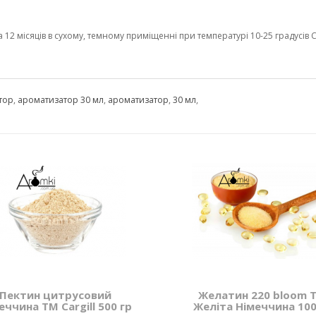
2 місяців в сухому, темному приміщенні при температурі 10-25 градусів С 
тор
,
ароматизатор 30 мл
,
ароматизатор
,
30 мл
,
Пектин цитрусовий
Желатин 220 bloom 
еччина ТМ Cargill 500 гр
Желіта Німеччина 100