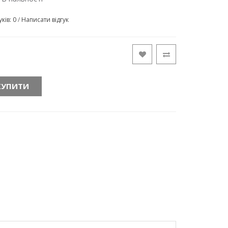
уків: 0
/
Написати відгук
КУПИТИ