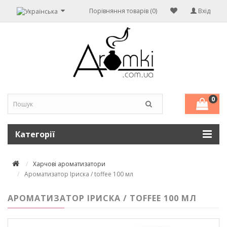
Порівняння товарів (0)
Вхід
0
Категорії
Харчові ароматизатори
Ароматизатор Іриска / toffee 100 мл
АРОМАТИЗАТОР ІРИСКА / TOFFEE 100 МЛ