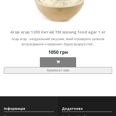
Агар агар 1200 Китай ТМ qixiang food agar 1 кг
Агар-агар - натуральний загусник, який отримують шляхом
екстрагування з червоних і бурих водоростей,..
1050 грн
Купити в 1 клік
Інформація
Додатково