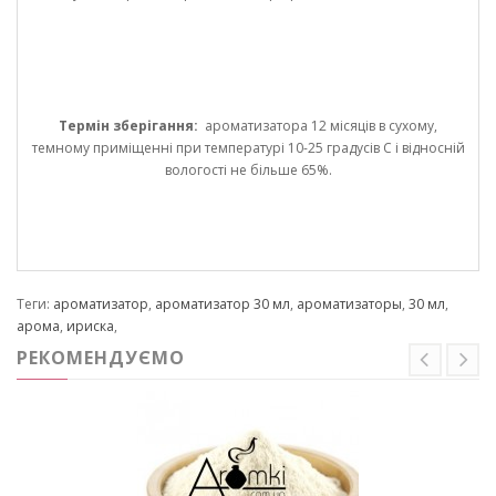
Термін зберігання:
ароматизатора 12 місяців в сухому,
темному приміщенні при температурі 10-25 градусів С і відносній
вологості не більше 65%.
Теги:
ароматизатор
,
ароматизатор 30 мл
,
ароматизаторы
,
30 мл
,
арома
,
ириска
,
РЕКОМЕНДУЄМО