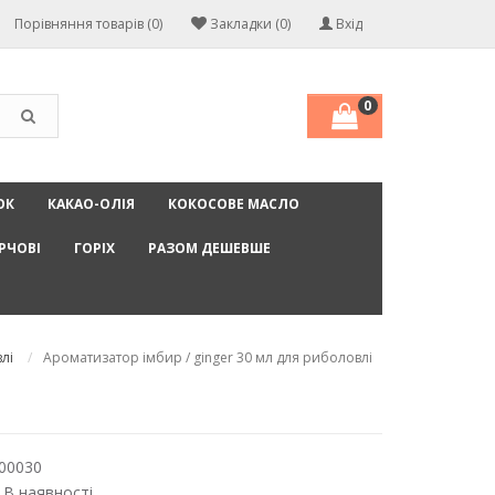
Порівняння товарів (0)
Закладки (0)
Вхід
0
ОК
КАКАО-ОЛІЯ
КОКОСОВЕ МАСЛО
РЧОВІ
ГОРІХ
РАЗОМ ДЕШЕВШЕ
лі
Ароматизатор імбир / ginger 30 мл для риболовлі
00030
 В наявності