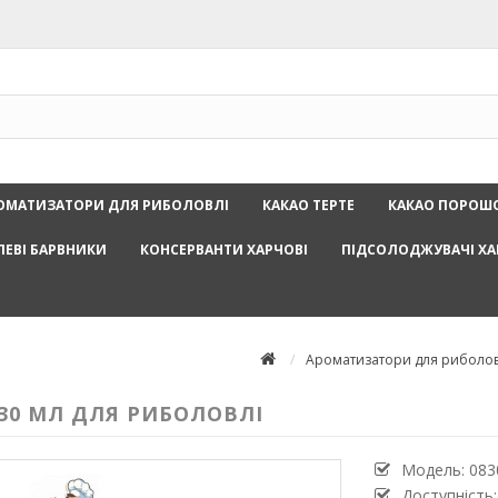
ОМАТИЗАТОРИ ДЛЯ РИБОЛОВЛІ
КАКАО ТЕРТЕ
КАКАО ПОРОШ
ЛЕВІ БАРВНИКИ
КОНСЕРВАНТИ ХАРЧОВІ
ПІДСОЛОДЖУВАЧІ ХА
Ароматизатори для риболов
 30 МЛ ДЛЯ РИБОЛОВЛІ
Модель:
083
Доступність: