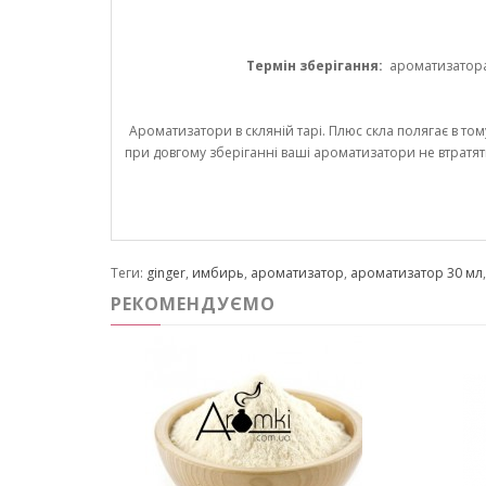
Термін зберігання:
ароматизатора 1
Ароматизатори в скляній тарі. Плюс скла полягає в том
при довгому зберіганні ваші ароматизатори не втратят
Теги:
ginger
,
имбирь
,
ароматизатор
,
ароматизатор 30 мл
РЕКОМЕНДУЄМО