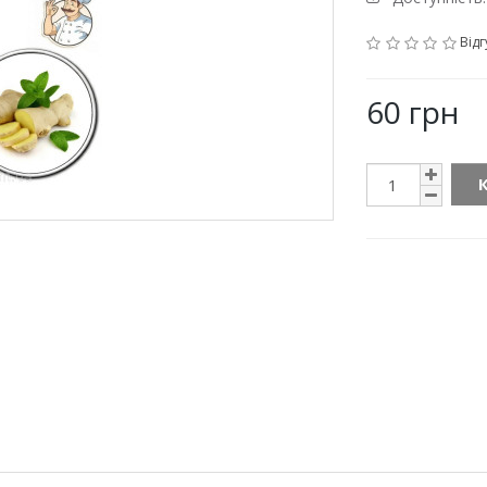
Відг
60 грн