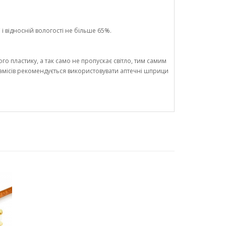
і відносній вологості не більше 65%.
го пластику, а так само не пропускає світло, тим самим
замісів рекомендується використовувати аптечні шприци