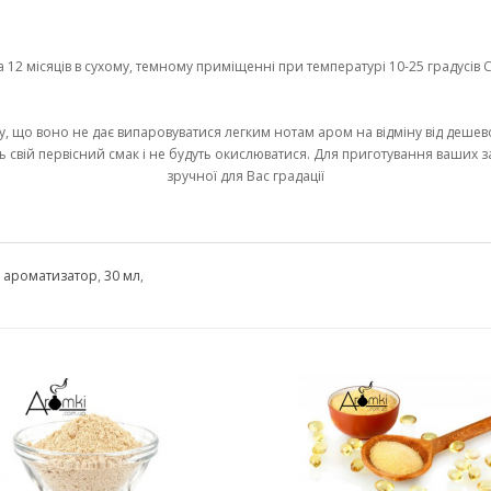
2 місяців в сухому, темному приміщенні при температурі 10-25 градусів С 
у, що воно не дає випаровуватися легким нотам аром на відміну від дешево
ь свій первісний смак і не будуть окислюватися. Для приготування ваших 
зручної для Вас градації
,
ароматизатор
,
30 мл
,