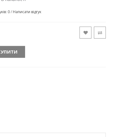
уків: 0
/
Написати відгук
КУПИТИ