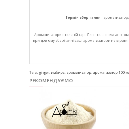
Термін зберігання:
ароматизатора 1
Ароматизатори в скляній тарі. Плюс скла полягає в том
при довгому зберіганні ваші ароматизатори не втратят
Теги:
ginger
,
имбирь
,
ароматизатор
,
ароматизатор 100 м
РЕКОМЕНДУЄМО