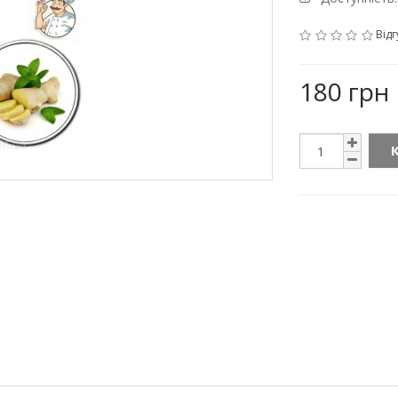
Відг
180 грн