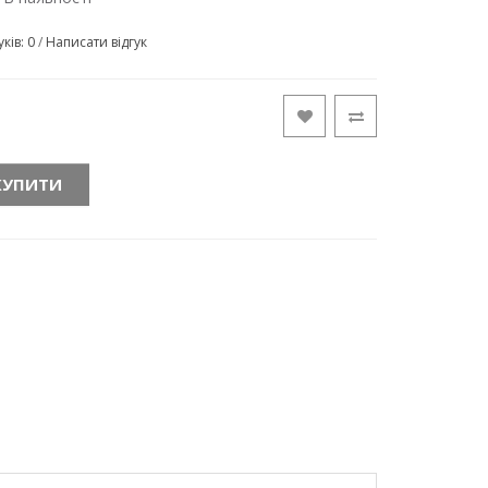
уків: 0
/
Написати відгук
КУПИТИ