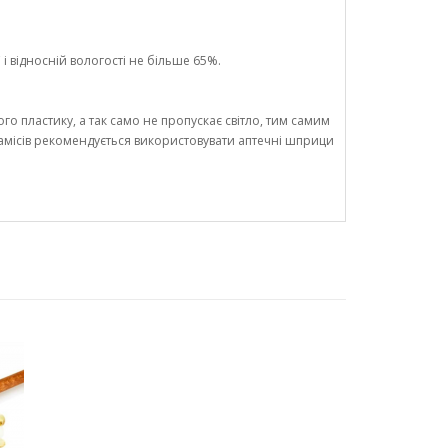
і відносній вологості не більше 65%.
го пластику, а так само не пропускає світло, тим самим
замісів рекомендується використовувати аптечні шприци