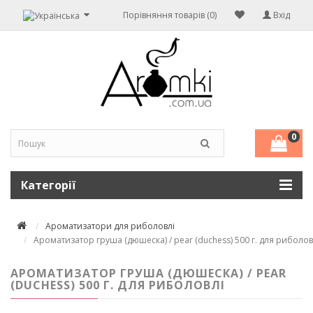
Порівняння товарів (0)
Вхід
0
Категорії
Ароматизатори для риболовлі
Ароматизатор груша (дюшеска) / pear (duchess) 500 г. для риболов
АРОМАТИЗАТОР ГРУША (ДЮШЕСКА) / PEAR
(DUCHESS) 500 Г. ДЛЯ РИБОЛОВЛІ