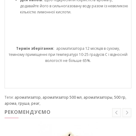
додавайте його в сильногазовану воду разом із невеликою
кількістю лимонної кислоти.
Термін зберігання:
ароматизатора 12 місяців в сухому,
темному приміщенні при температурі 10-25 градусів С і відносній
вологості не більше 65%.
Теги:
ароматизатор
,
ароматизатор 500 мл
,
ароматизаторы
,
500 гр
,
арома
,
груша
,
pear
,
РЕКОМЕНДУЄМО