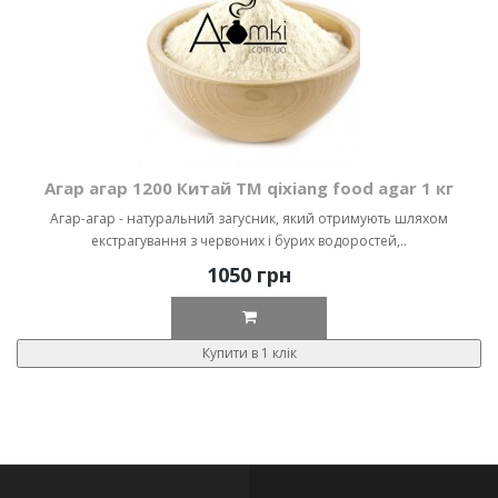
Агар агар 1200 Китай ТМ qixiang food agar 1 кг
Агар-агар - натуральний загусник, який отримують шляхом
екстрагування з червоних і бурих водоростей,..
1050 грн
Купити в 1 клік