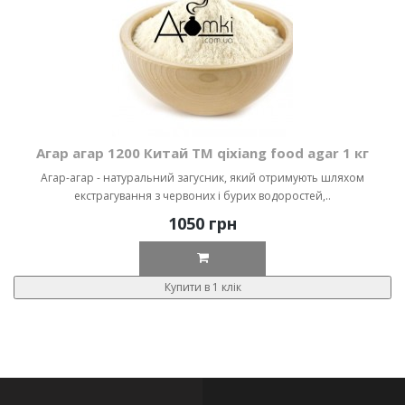
Агар агар 1200 Китай ТМ qixiang food agar 1 кг
Агар-агар - натуральний загусник, який отримують шляхом
екстрагування з червоних і бурих водоростей,..
1050 грн
Купити в 1 клік