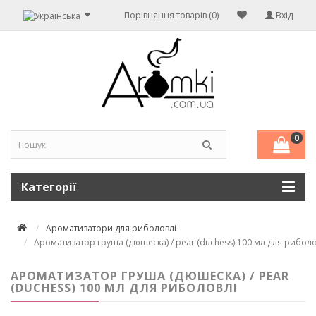
Порівняння товарів (0)
Вхід
0
Категорії
Ароматизатори для риболовлі
Ароматизатор груша (дюшеска) / pear (duchess) 100 мл для риболо
АРОМАТИЗАТОР ГРУША (ДЮШЕСКА) / PEAR
(DUCHESS) 100 МЛ ДЛЯ РИБОЛОВЛІ