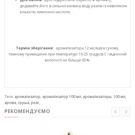
додавайте його в сильногазовану воду разом із невеликою
кількістю лимонної кислоти.
Термін зберігання:
ароматизатора 12 місяців в сухому,
темному приміщенні при температурі 10-25 градусів С і відносній
вологості не більше 65%.
Теги:
ароматизатор
,
ароматизатор 100 мл
,
ароматизаторы
,
100 мл
,
арома
,
груша
,
pear
,
РЕКОМЕНДУЄМО