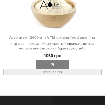
Агар агар 1200 Китай ТМ qixiang food agar 1 кг
Агар-агар - натуральний загусник, який отримують шляхом
екстрагування з червоних і бурих водоростей,..
1050 грн
Купити в 1 клік