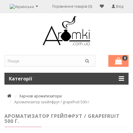
Порівняння товарів (0)
Вхід
0
Категорії
Харчові ароматизатори
Ароматизатор грейпфрут / grapefruit 500 г.
АРОМАТИЗАТОР ГРЕЙПФРУТ / GRAPEFRUIT
500 Г.