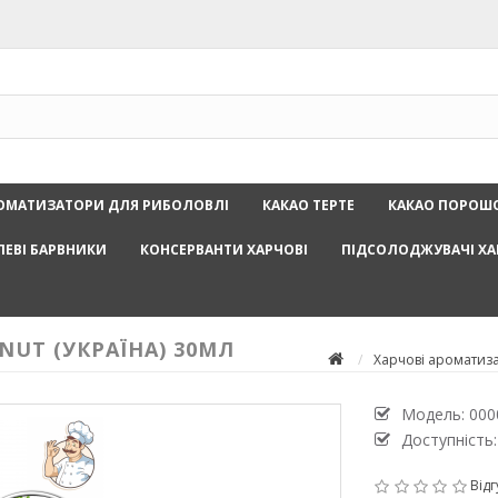
ОМАТИЗАТОРИ ДЛЯ РИБОЛОВЛІ
КАКАО ТЕРТЕ
КАКАО ПОРОШ
ЛЕВІ БАРВНИКИ
КОНСЕРВАНТИ ХАРЧОВІ
ПІДСОЛОДЖУВАЧІ ХА
NUT (УКРАЇНА) 30МЛ
Харчові ароматиз
Модель:
000
Доступність:
Відг