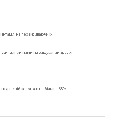
ієнтами, не перекриваючи їх.
ь звичайний напій на вишуканий десерт.
і відносній вологості не більше 65%.