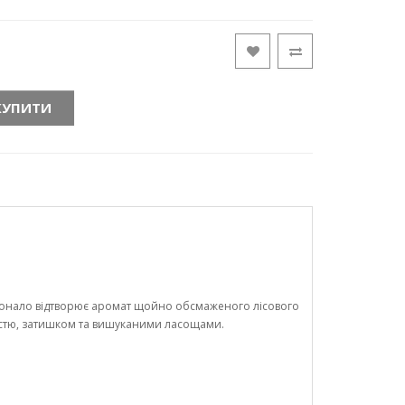
КУПИТИ
конало відтворює аромат щойно обсмаженого лісового
якістю, затишком та вишуканими ласощами.