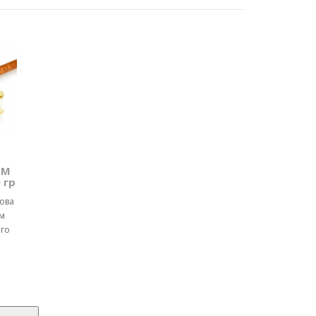
ТМ
 гр
чова
м
ого