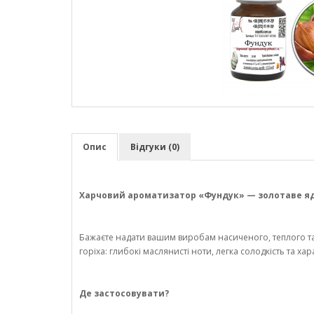
Опис
Відгуки (0)
Харчовий ароматизатор «Фундук» — золотаве ядр
Бажаєте надати вашим виробам насиченого, теплого 
горіха: глибокі маслянисті ноти, легка солодкість та 
Де застосовувати?