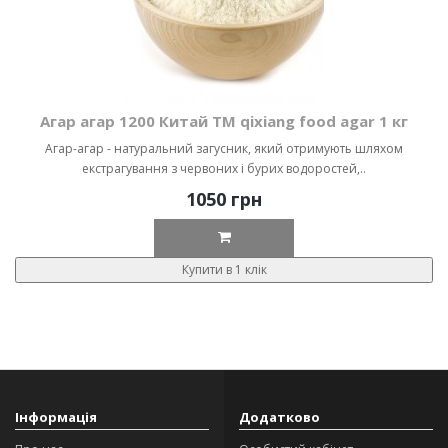
Агар агар 1200 Китай ТМ qixiang food agar 1 кг
Агар-агар - натуральний загусник, який отримують шляхом
екстрагування з червоних і бурих водоростей,..
1050 грн
Купити в 1 клік
Інформація
Додатково