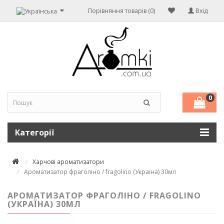
Порівняння товарів (0)
Вхід
0
Категорії
Харчові ароматизатори
Ароматизатор фраголіно / fragolino (Україна) 30мл
АРОМАТИЗАТОР ФРАГОЛІНО / FRAGOLINO
(УКРАЇНА) 30МЛ