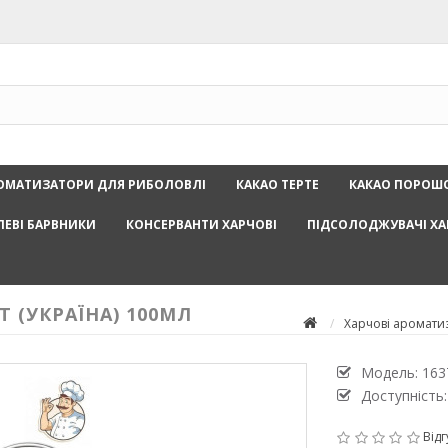
ОМАТИЗАТОРИ ДЛЯ РИБОЛОВЛІ
КАКАО ТЕРТЕ
КАКАО ПОРОШ
ЛЕВІ БАРВНИКИ
КОНСЕРВАНТИ ХАРЧОВІ
ПІДСОЛОДЖУВАЧІ ХА
T (УКРАЇНА) 100МЛ
Харчові аромати
Модель:
163
Доступність:
Відг