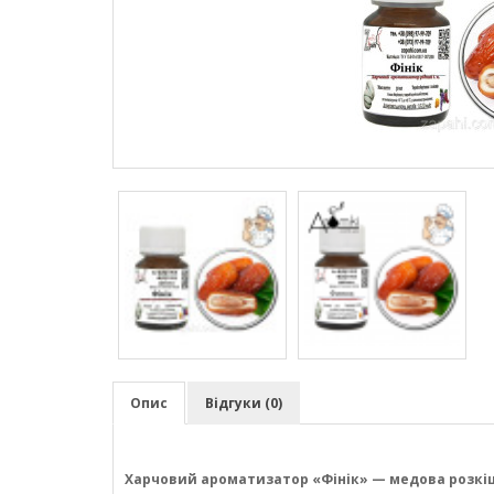
Опис
Відгуки (0)
Харчовий ароматизатор «Фінік» — медова розкіш