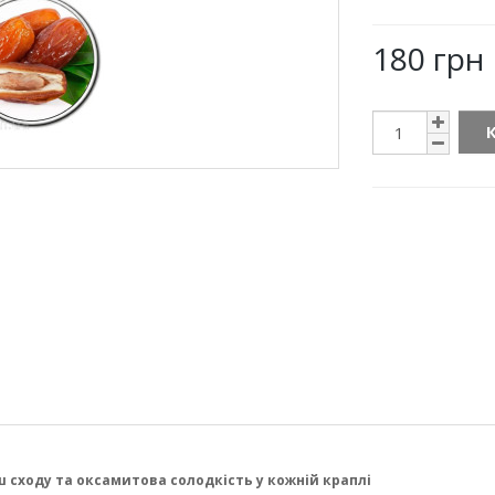
180 грн
 сходу та оксамитова солодкість у кожній краплі