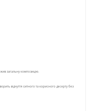
ажив загальну композицію.
орить відчуття ситного та корисного десерту без