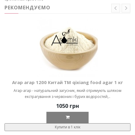
РЕКОМЕНДУЄМО
Агар агар 1200 Китай ТМ qixiang food agar 1 кг
Агар-агар - натуральний загусник, який отримують шляхом
екстрагування з червоних і бурих водоростей,..
1050 грн
Купити в 1 клік