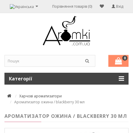
Порівняння товарів (0)
Вхід
0
Категорії
Харчові ароматизатори
Ароматизатор ожина / blackberry 30 мл
АРОМАТИЗАТОР ОЖИНА / BLACKBERRY 30 МЛ