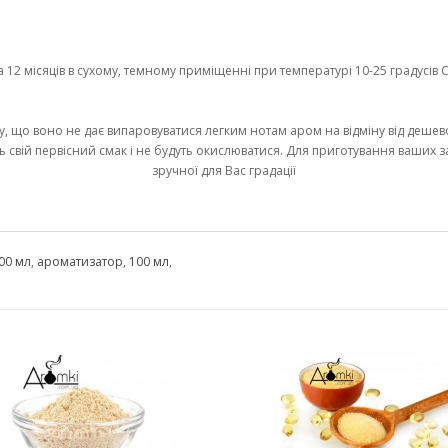
2 місяців в сухому, темному приміщенні при температурі 10-25 градусів С 
у, що воно не дає випаровуватися легким нотам аром на відміну від дешево
ь свій первісний смак і не будуть окислюватися. Для приготування ваших 
зручної для Вас градації
00 мл
,
ароматизатор
,
100 мл
,