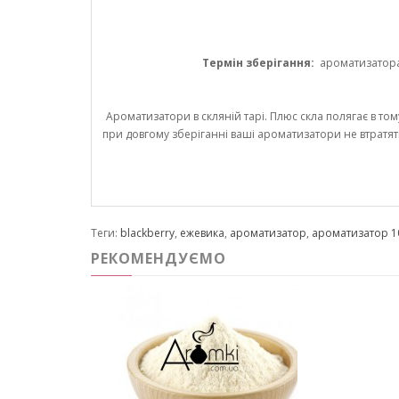
Термін зберігання:
ароматизатора 1
Ароматизатори в скляній тарі. Плюс скла полягає в том
при довгому зберіганні ваші ароматизатори не втратят
Теги:
blackberry
,
ежевика
,
ароматизатор
,
ароматизатор 1
РЕКОМЕНДУЄМО