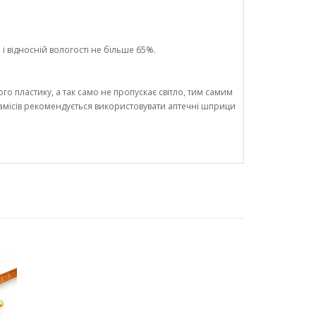
і відносній вологості не більше 65%.
го пластику, а так само не пропускає світло, тим самим
замісів рекомендується використовувати аптечні шприци