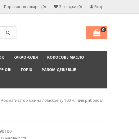
Порівняння товарів (0)
Закладки (0)
Вхід
0
ОК
КАКАО-ОЛІЯ
КОКОСОВЕ МАСЛО
РЧОВІ
ГОРІХ
РАЗОМ ДЕШЕВШЕ
Ароматизатор ожина / blackberry 100 мл для риболовлі
90100
 В наявності