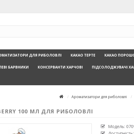
ОМАТИЗАТОРИ ДЛЯ РИБОЛОВЛІ
КАКАО ТЕРТЕ
КАКАО ПОРОШ
ЛЕВІ БАРВНИКИ
КОНСЕРВАНТИ ХАРЧОВІ
ПІДСОЛОДЖУВАЧІ ХА
Ароматизатори для риболовлі
ERRY 100 МЛ ДЛЯ РИБОЛОВЛІ
Модель:
070
Доступність: