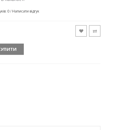
уків: 0
/
Написати відгук
КУПИТИ