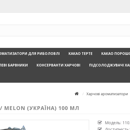
ОМАТИЗАТОРИ ДЛЯ РИБОЛОВЛІ
КАКАО ТЕРТЕ
КАКАО ПОРОШ
ЛЕВІ БАРВНИКИ
КОНСЕРВАНТИ ХАРЧОВІ
ПІДСОЛОДЖУВАЧІ ХА
Харчові ароматизатори
 MELON (УКРАЇНА) 100 МЛ
Модель:
110
Доступність: