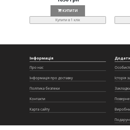
КУПИТИ
Купити в 1 клік
Інформація
Додат
Про нас
Особист
Інформація про доставку
Історія 
Політика безпеки
Закладк
Контакти
Поверне
Карта сайту
Виробн
Подарунк