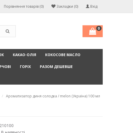
Порівняння товарів (0)
Закладки (0)
Вхід
0
ОК
КАКАО-ОЛІЯ
КОКОСОВЕ МАСЛО
РЧОВІ
ГОРІХ
РАЗОМ ДЕШЕВШЕ
Ароматизатор диня солодка / melon (Україна) 100 мл
210100
 В наявності