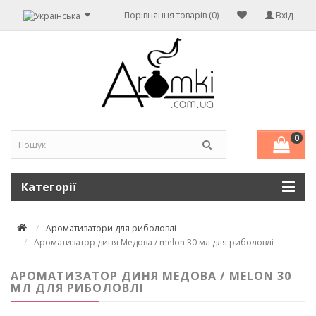
Порівняння товарів (0)
Вхід
0
Категорії
Ароматизатори для риболовлі
Ароматизатор диня Медова / melon 30 мл для риболовлі
АРОМАТИЗАТОР ДИНЯ МЕДОВА / MELON 30
МЛ ДЛЯ РИБОЛОВЛІ