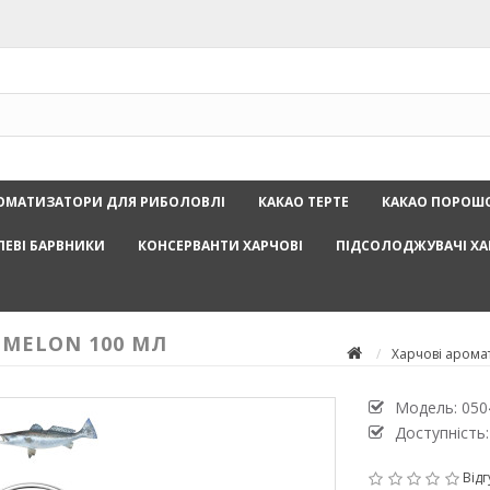
ОМАТИЗАТОРИ ДЛЯ РИБОЛОВЛІ
КАКАО ТЕРТЕ
КАКАО ПОРОШ
ЛЕВІ БАРВНИКИ
КОНСЕРВАНТИ ХАРЧОВІ
ПІДСОЛОДЖУВАЧІ ХА
MELON 100 МЛ
Харчові арома
Модель:
050
Доступність:
Відг