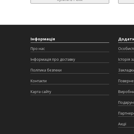
Інформація
Додат
Про нас
Особист
Інформація про доставку
Історія 
Політика безпеки
Закладк
Контакти
Поверне
Карта сайту
Виробн
Подарунк
Партнер
Акції