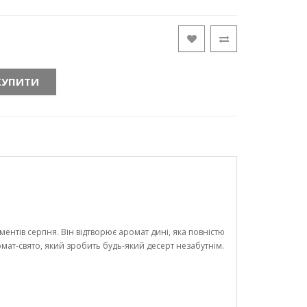
КУПИТИ
тів серпня. Він відтворює аромат дині, яка повністю
ат-свято, який зробить будь-який десерт незабутнім.