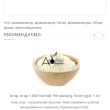
Теги:
ароматизатор
,
ароматизатор 100 мл
,
ароматизаторы
,
100 мл
,
арома
,
чернослив.prunes
,
РЕКОМЕНДУЄМО
Агар агар 1200 Китай ТМ qixiang food agar 1 кг
Агар-агар - натуральний загусник, який отримують шляхом
екстрагування з червоних і бурих водоростей,..