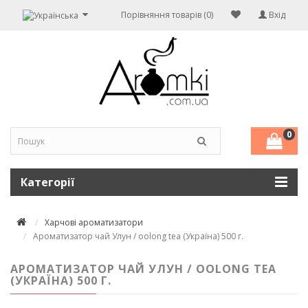
Порівняння товарів (0)
Вхід
0
Категорії
Харчові ароматизатори
Ароматизатор чай Улун / oolong tea (Україна) 500 г.
АРОМАТИЗАТОР ЧАЙ УЛУН / OOLONG TEA
(УКРАЇНА) 500 Г.