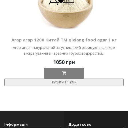
Агар агар 1200 Китай ТМ qixiang food agar 1 кг
Агар-агар - натуральний загусник, який отримують шляхом
екстрагування з червоних і бурих водоростей,..
1050 грн
Купити в 1 клік
Інформація
Додатково