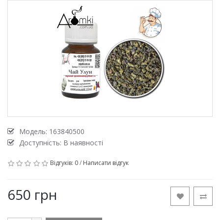
Модель:
163840500
Доступність: В наявності
Відгуків: 0
/
Написати відгук
650 грн