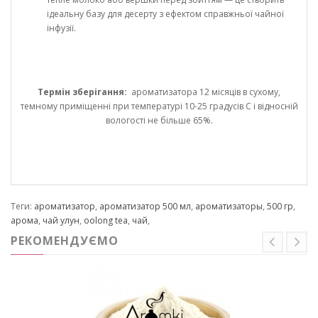
ідеальну базу для десерту з ефектом справжньої чайної
інфузії.
Термін зберігання:
ароматизатора 12 місяців в сухому,
темному приміщенні при температурі 10-25 градусів С і відносній
вологості не більше 65%.
Теги:
ароматизатор
,
ароматизатор 500 мл
,
ароматизаторы
,
500 гр
,
арома
,
чай улун
,
oolong tea
,
чай
,
РЕКОМЕНДУЄМО