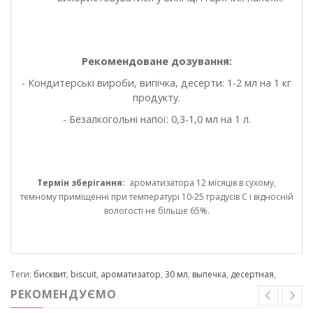
Рекомендоване дозування:
- Кондитерські вироби, випічка, десерти: 1-2 мл на 1 кг
продукту.
- Безалкогольні напої: 0,3-1,0 мл на 1 л.
Термін зберігання:
ароматизатора 12 місяців в сухому,
темному приміщенні при температурі 10-25 градусів С і відносній
вологості не більше 65%.
Теги:
бисквит
,
biscuit
,
ароматизатор
,
30 мл
,
выпечка
,
десертная
,
РЕКОМЕНДУЄМО