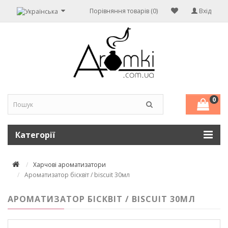
Порівняння товарів (0)
Вхід
0
Категорії
Харчові ароматизатори
Ароматизатор бісквіт / biscuit 30мл
АРОМАТИЗАТОР БІСКВІТ / BISCUIT 30МЛ