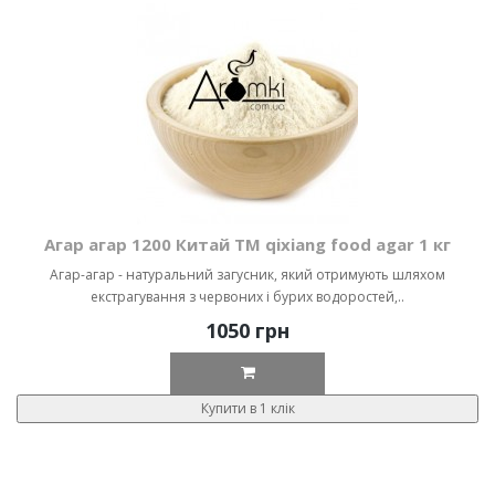
Агар агар 1200 Китай ТМ qixiang food agar 1 кг
Агар-агар - натуральний загусник, який отримують шляхом
екстрагування з червоних і бурих водоростей,..
1050 грн
Купити в 1 клік