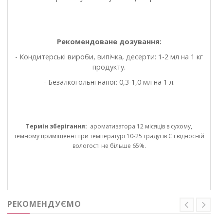
Рекомендоване дозування:
- Кондитерські вироби, випічка, десерти: 1-2 мл на 1 кг
продукту.
- Безалкогольні напої: 0,3-1,0 мл на 1 л.
Термін зберігання:
ароматизатора 12 місяців в сухому,
темному приміщенні при температурі 10-25 градусів С і відносній
вологості не більше 65%.
РЕКОМЕНДУЄМО