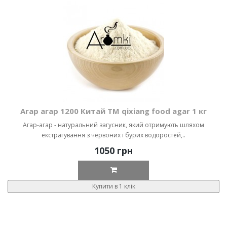
Агар агар 1200 Китай ТМ qixiang food agar 1 кг
Агар-агар - натуральний загусник, який отримують шляхом
екстрагування з червоних і бурих водоростей,..
1050 грн
Купити в 1 клік