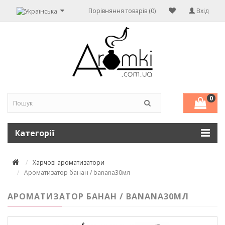
Порівняння товарів (0)
Вхід
0
Категорії
Харчові ароматизатори
Ароматизатор банан / banana30мл
АРОМАТИЗАТОР БАНАН / BANANA30МЛ