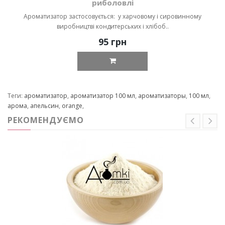
риболовлі
Ароматизатор застосовується: у харчовому і сировинному
виробництві кондитерських і хлібоб..
95 грн
Теги:
ароматизатор
,
ароматизатор 100 мл
,
ароматизаторы
,
100 мл
,
арома
,
апельсин
,
orange
,
РЕКОМЕНДУЄМО