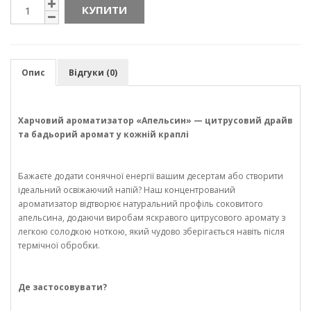
КУПИТИ
Опис
Відгуки (0)
Харчовий ароматизатор «Апельсин» — цитрусовий драйв
та бадьорий аромат у кожній краплі
Бажаєте додати сонячної енергії вашим десертам або створити
ідеальний освіжаючий напій? Наш концентрований
ароматизатор відтворює натуральний профіль соковитого
апельсина, додаючи виробам яскравого цитрусового аромату з
легкою солодкою ноткою, який чудово зберігається навіть після
термічної обробки.
Де застосовувати?