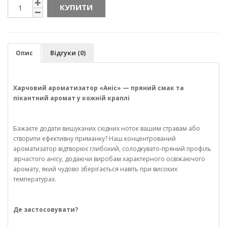
КУПИТИ
Опис
Відгуки (0)
Харчовий ароматизатор «Аніс» — пряний смак та
пікантний аромат у кожній краплі
Бажаєте додати вишуканих східних ноток вашим стравам або
створити ефективну приманку? Наш концентрований
ароматизатор відтворює глибокий, солодкувато-пряний профіль
зірчастого анісу, додаючи виробам характерного освіжаючого
аромату, який чудово зберігається навіть при високих
температурах.
Де застосовувати?