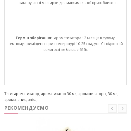
замішуванні мастирки для максимальної привабливості.
Термін зберігання:
ароматизатора 12 місяців в сухому,
темному приміщенні при температурі 10-25 градусів С і відносній
вологості не більше 65%.
Теги:
ароматизатор
,
ароматизатор 30 мл
,
ароматизаторы
,
30 мл
,
арома
,
анис
,
anise
,
РЕКОМЕНДУЄМО