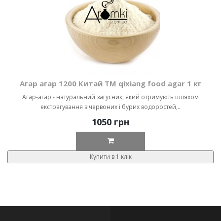
Агар агар 1200 Китай ТМ qixiang food agar 1 кг
Агар-агар - натуральний загусник, який отримують шляхом
екстрагування з червоних і бурих водоростей,..
1050 грн
Купити в 1 клік