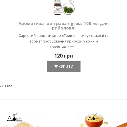
Ароматизатор трава / grass 100 мл для
риболовлі
Харчовий ароматизатор «Трава» — вибух свіжості та
аромат пробудження природи у кожній
крапліБажаєте ..
120 грн
КУПИТИ
р 100мл