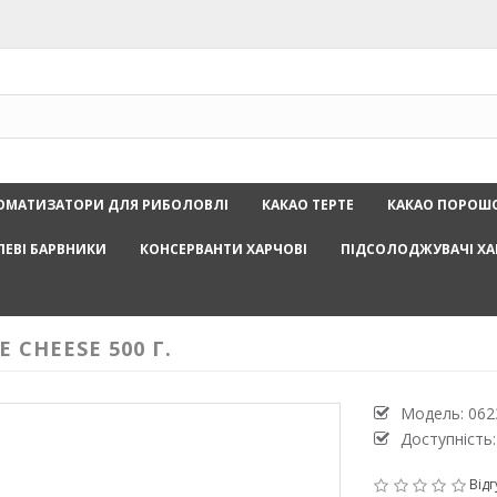
ОМАТИЗАТОРИ ДЛЯ РИБОЛОВЛІ
КАКАО ТЕРТЕ
КАКАО ПОРОШ
ЛЕВІ БАРВНИКИ
КОНСЕРВАНТИ ХАРЧОВІ
ПІДСОЛОДЖУВАЧІ ХА
CHEESE 500 Г.
Модель:
062
Доступність:
Відг