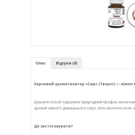
Опис
Відгуки (0)
Харчовий ароматизатор «Сир» (Творог) — ніжніс
Шукаєте спосіб підсилити природний профіль молочних
аромат свіжого домашнього сиру: легкі молочні ноти, х
Де застосовувати?