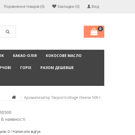
Порівняння товарів (0)
Закладки (0)
Вхід
0
ОК
КАКАО-ОЛІЯ
КОКОСОВЕ МАСЛО
РЧОВІ
ГОРІХ
РАЗОМ ДЕШЕВШЕ
Ароматизатор Творог/cottage cheese 500 г.
30500
 В наявності
уків: 0
/
Написати відгук