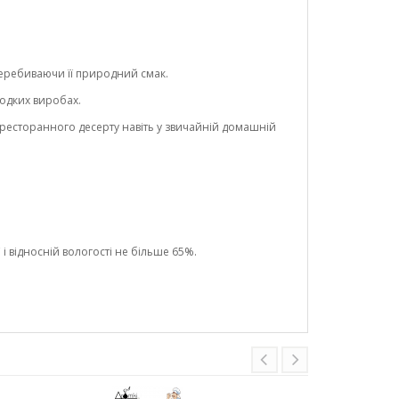
перебиваючи її природний смак.
лодких виробах.
ресторанного десерту навіть у звичайній домашній
і відносній вологості не більше 65%.