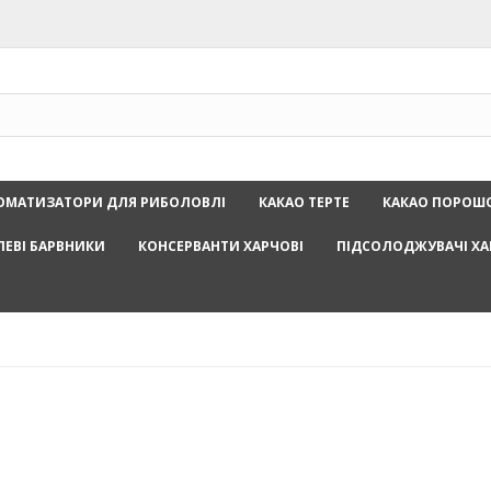
ОМАТИЗАТОРИ ДЛЯ РИБОЛОВЛІ
КАКАО ТЕРТЕ
КАКАО ПОРОШ
ЛЕВІ БАРВНИКИ
КОНСЕРВАНТИ ХАРЧОВІ
ПІДСОЛОДЖУВАЧІ ХА