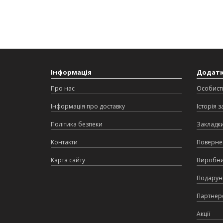
Інформація
Додат
Про нас
Особист
Інформація про доставку
Історія 
Політика безпеки
Закладк
Контакти
Поверне
Карта сайту
Виробн
Подарунк
Партнер
Акції