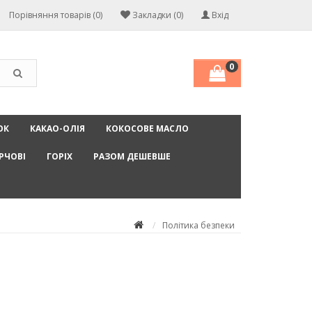
Порівняння товарів (0)
Закладки (0)
Вхід
0
ОК
КАКАО-ОЛІЯ
КОКОСОВЕ МАСЛО
РЧОВІ
ГОРІХ
РАЗОМ ДЕШЕВШЕ
Політика безпеки